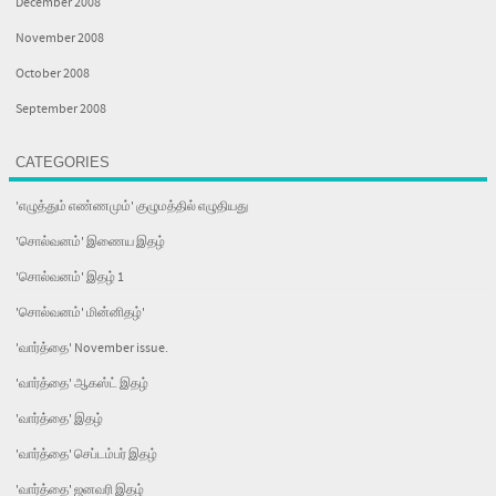
December 2008
November 2008
October 2008
September 2008
CATEGORIES
'எழுத்தும் எண்ணமும்' குழுமத்தில் எழுதியது
'சொல்வனம்' இணைய இதழ்
'சொல்வனம்' இதழ் 1
'சொல்வனம்' மின்னிதழ்'
'வார்த்தை' November issue.
'வார்த்தை' ஆகஸ்ட் இதழ்
'வார்த்தை' இதழ்
'வார்த்தை' செப்டம்பர் இதழ்
'வார்த்தை' ஜனவரி இதழ்