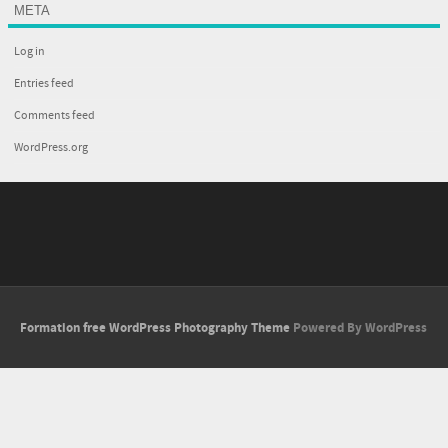
META
Log in
Entries feed
Comments feed
WordPress.org
Formation free WordPress Photography Theme
Powered By WordPress