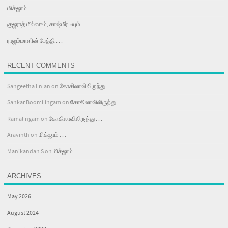
மிக்ஜாம் . . .
குஜராத் மீல்ஸும், காஷ்மீர் டீயும் . . .
ராஜம்மாளின் பேத்தி . . .
RECENT COMMENTS
Sangeetha Enian
on
கோகிலாவிலிருந்து . . .
Sankar Boomilingam
on
கோகிலாவிலிருந்து . . .
Ramalingam
on
கோகிலாவிலிருந்து . . .
Aravinth
on
மிக்ஜாம் . . .
Manikandan S
on
மிக்ஜாம் . . .
ARCHIVES
May 2026
August 2024