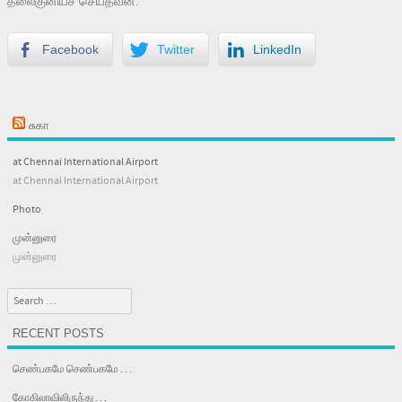
தலைகுனியச் செய்தவன்.
Facebook
Twitter
LinkedIn
சுகா
at Chennai International Airport
at Chennai International Airport
Photo
முன்னுரை
முன்னுரை
Search
RECENT POSTS
செண்பகமே செண்பகமே . . .
கோகிலாவிலிருந்து . . .