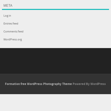
META
Log in
Entries feed
Comments feed
WordPress.org
Formation free WordPress Photography Theme
Powered By WordPress