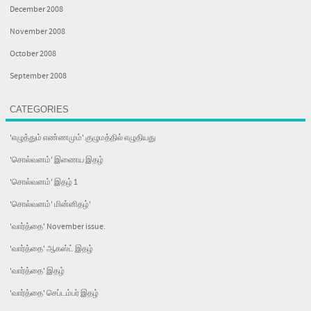
December 2008
November 2008
October 2008
September 2008
CATEGORIES
'எழுத்தும் எண்ணமும்' குழுமத்தில் எழுதியது
'சொல்வனம்' இணைய இதழ்
'சொல்வனம்' இதழ் 1
'சொல்வனம்' மின்னிதழ்'
'வார்த்தை' November issue.
'வார்த்தை' ஆகஸ்ட் இதழ்
'வார்த்தை' இதழ்
'வார்த்தை' செப்டம்பர் இதழ்