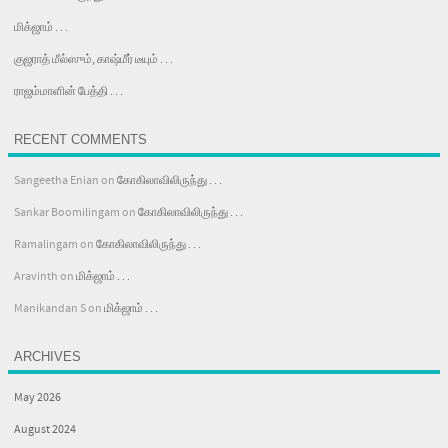
மிக்ஜாம் . . .
குஜராத் மீல்ஸும், காஷ்மீர் டீயும் . . .
ராஜம்மாளின் பேத்தி . . .
RECENT COMMENTS
Sangeetha Enian
on
கோகிலாவிலிருந்து . . .
Sankar Boomilingam
on
கோகிலாவிலிருந்து . . .
Ramalingam
on
கோகிலாவிலிருந்து . . .
Aravinth
on
மிக்ஜாம் . . .
Manikandan S
on
மிக்ஜாம் . . .
ARCHIVES
May 2026
August 2024