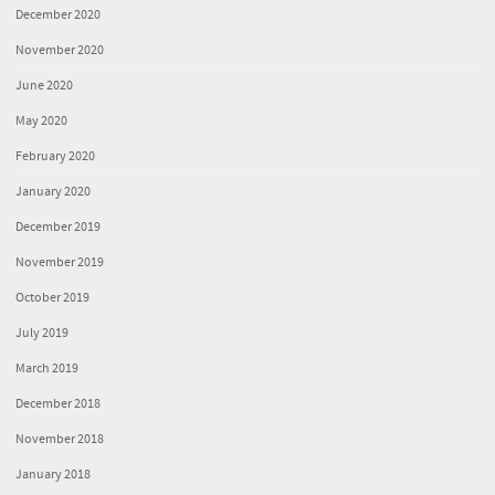
December 2020
November 2020
June 2020
May 2020
February 2020
January 2020
December 2019
November 2019
October 2019
July 2019
March 2019
December 2018
November 2018
January 2018