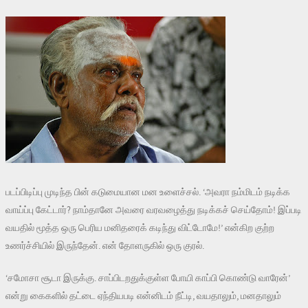
படப்பிடிப்பு முடிந்த பின் கடுமையான மன உளைச்சல். ‘அவரா நம்மிடம் நடிக்க
வாய்ப்பு கேட்டார்? நாம்தானே அவரை வரவழைத்து நடிக்கச் செய்தோம்! இப்படி
வயதில் மூத்த ஒரு பெரிய மனிதரைக் கடிந்து விட்டோமே!’ என்கிற குற்ற
உணர்ச்சியில் இருந்தேன். என் தோளருகில் ஒரு குரல்.
‘சமோசா சூடா இருக்கு. சாப்பிடறதுக்குள்ள போயி காப்பி கொண்டு வாரேன்’
என்று கைகளில் தட்டை ஏந்தியபடி என்னிடம் நீட்டி, வயதாலும், மனதாலும்