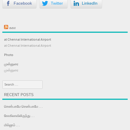
Facebook
Twitter
LinkedIn
சுகா
at Chennai International Airport
at Chennai International Airport
Photo
முன்னுரை
முன்னுரை
Search
RECENT POSTS
செண்பகமே செண்பகமே . . .
கோகிலாவிலிருந்து . . .
மிக்ஜாம் . . .