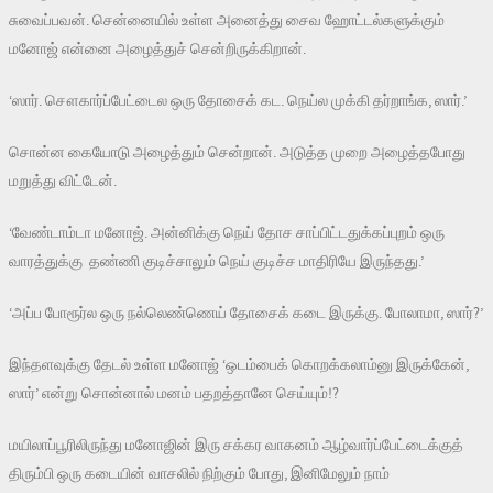
சுவைப்பவன். சென்னையில் உள்ள அனைத்து சைவ ஹோட்டல்களுக்கும்
மனோஜ் என்னை அழைத்துச் சென்றிருக்கிறான்.
‘ஸார். சௌகார்ப்பேட்டைல ஒரு தோசைக் கட. நெய்ல முக்கி தர்றாங்க, ஸார்.’
சொன்ன கையோடு அழைத்தும் சென்றான். அடுத்த முறை அழைத்தபோது
மறுத்து விட்டேன்.
‘வேண்டாம்டா மனோஜ். அன்னிக்கு நெய் தோச சாப்பிட்டதுக்கப்புறம் ஒரு
வாரத்துக்கு தண்ணி குடிச்சாலும் நெய் குடிச்ச மாதிரியே இருந்தது.’
‘அப்ப போரூர்ல ஒரு நல்லெண்ணெய் தோசைக் கடை இருக்கு. போலாமா, ஸார்?’
இந்தளவுக்கு தேடல் உள்ள மனோஜ் ‘ஒடம்பைக் கொறக்கலாம்னு இருக்கேன்,
ஸார்’ என்று சொன்னால் மனம் பதறத்தானே செய்யும்!?
மயிலாப்பூரிலிருந்து மனோஜின் இரு சக்கர வாகனம் ஆழ்வார்ப்பேட்டைக்குத்
திரும்பி ஒரு கடையின் வாசலில் நிற்கும் போது, இனிமேலும் நாம்