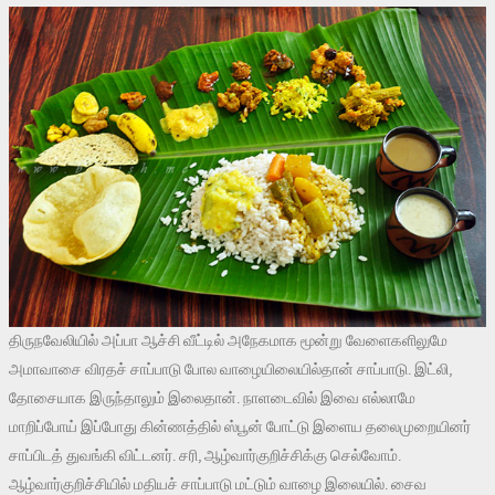
திருநவேலியில் அப்பா ஆச்சி வீட்டில் அநேகமாக மூன்று வேளைகளிலுமே
அமாவாசை விரதச் சாப்பாடு போல வாழையிலையில்தான் சாப்பாடு. இட்லி,
தோசையாக இருந்தாலும் இலைதான். நாளடைவில் இவை எல்லாமே
மாறிப்போய் இப்போது கின்ணத்தில் ஸ்பூன் போட்டு இளைய தலைமுறையினர்
சாப்பிடத் துவங்கி விட்டனர். சரி, ஆழ்வார்குறிச்சிக்கு செல்வோம்.
ஆழ்வார்குறிச்சியில் மதியச் சாப்பாடு மட்டும் வாழை இலையில். சைவ