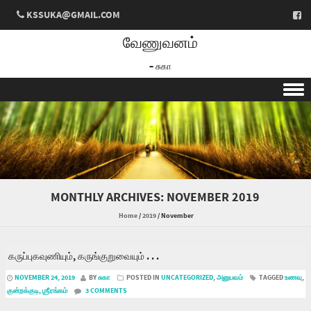
KSSUKA@GMAIL.COM
வேணுவனம்
– சுகா
Skip to content
MONTHLY ARCHIVES:
NOVEMBER 2019
Home
/
2019
/
November
கருப்புகவுணியும், கருங்குறுவையும் . . .
NOVEMBER 24, 2019
BY
சுகா
POSTED IN
UNCATEGORIZED
,
அனுபவம்
TAGGED
உணவு
,
குன்றக்குடி
,
ஶ்ரீரங்கம்
3 COMMENTS