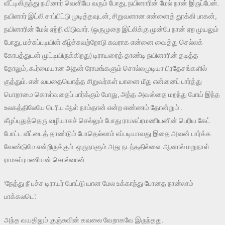
வீட்டிலிருந்து நயினார் வெளியே வரும் போது, நயினாரின் மேல் நான் இருப்பேன்.
நயினார் இட்லி சாப்பிட்டு முடித்தவுடன், சிறுவனான என்னைத் தூக்கி பாகன்,
நயினாரின் மேல் ஏற்றி விடுவார். (ஒருமுறை இட்லிக்கு முன்பே நான் ஏற முயலும்
போது, மச்சுப்படியின் கீழ்ச்சுவற்றோடு சுவராக என்னை வைத்து செல்லக்
கோபத்துடன் முட்டியிருக்கிறது) டிராயரைத் தாண்டி நயினாரின் தடித்த
தோலும், கூர்மையான அதன் ரோமங்களும் சொல்லமுடியா பிரதேசங்களில்
குத்தும். என் வயதையொத்த சிறுவர்கள் யானை மீது என்னைப் பார்த்து
பொறாமை கொள்வதைப் பார்க்கும் போது, அந்த அவஸ்தை மறந்து போய் இந்த
உலகத்திலேயே பெரிய ஆள் நாம்தான் என்ற எண்ணம் தோன்றும் .
கீழப்புதுத்தெரு வழியாகச் செல்லும் போது ராமசுப்ரமணியனின் பெரிய கேட்
போட்ட வீட்டைத் தாண்டும் போதெல்லாம் எப்படியாவது இதை அவன் பார்க்க
வேண்டுமே என்றிருக்கும். ஒருநாளும் அது நடந்ததில்லை. ஆனால் மறுநாள்
ராமசுப்ரமணியன் சொல்வான்.
‘நேத்து நீ பச்ச டிராயர் போட்டு யான மேல உக்காந்து போனத நான்லாம்
பாக்கலடெ’.
அந்த வயதிலும் குஞ்சுவின் கவலை வேறாகவே இருந்தது.