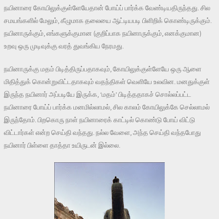
நயினாரை கோயிலுக்குள்ளேயேதான் போய்ப் பார்க்க வேண்டியதிருந்தது. சில
சமயங்களில் மேலும், கீழுமாக தலையை ஆட்டியபடி பிளிறிக் கொண்டிருக்கும்.
நயினாருக்கும், எங்களுக்குமான (குறிப்பாக நயினாருக்கும், எனக்குமான)
உறவு ஒரு முடிவுக்கு வரத் துவங்கிய நேரமது.
நயினாருக்கு மதம் பிடித்திருப்பதாகவும், கோயிலுக்குள்ளேயே ஒரு ஆளை
மிதித்துக் கொன்றுவிட்டதாகவும் வதந்திகள் வெளியே உலவின. மனதுக்குள்
இருந்த நயினார் அப்படியே இருக்க, ‘மதம்’ பிடித்ததாகச் சொல்லப்பட்ட
நயினாரை போய்ப் பார்க்க மனமில்லாமல், சில காலம் கோயிலுக்கே செல்லாமல்
இருந்தோம். பிறகொரு நாள் நயினாரைக் காட்டில் கொண்டு போய் விட்டு
விட்டார்கள் என்ற செய்தி வந்தது. நல்ல வேளை, அந்த செய்தி வந்தபோது
நயினார் பிள்ளை தாத்தா உயிருடன் இல்லை.