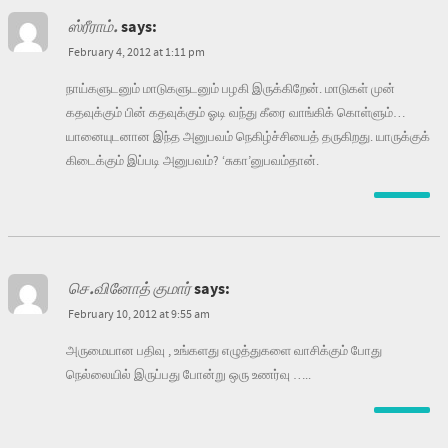
ஸ்ரீராம்.
says:
February 4, 2012 at 1:11 pm
நாய்களுடனும் மாடுகளுடனும் பழகி இருக்கிறேன். மாடுகள் முன்
கதவுக்கும் பின் கதவுக்கும் ஓடி வந்து கீரை வாங்கிக் கொள்ளும்…
யானையுடனான இந்த அனுபவம் நெகிழ்ச்சியைத் தருகிறது. யாருக்குக்
கிடைக்கும் இப்படி அனுபவம்? ‘சுகா’னுபவம்தான்.
செ.வினோத் குமார்
says:
February 10, 2012 at 9:55 am
அருமையான பதிவு , உங்களது எழுத்துகளை வாசிக்கும் போது
நெல்லையில் இருப்பது போன்று ஒரு உணர்வு …..