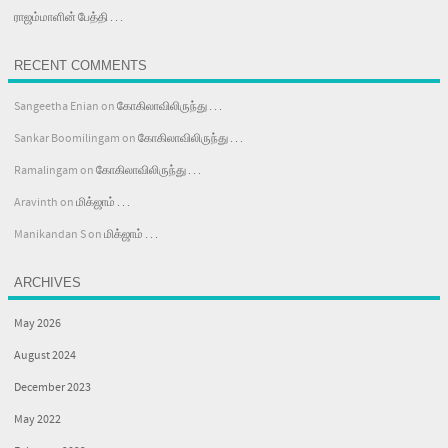
ராஜம்மாளின் பேத்தி . . .
RECENT COMMENTS
Sangeetha Enian
on
கோகிலாவிலிருந்து . . .
Sankar Boomilingam
on
கோகிலாவிலிருந்து . . .
Ramalingam
on
கோகிலாவிலிருந்து . . .
Aravinth
on
மிக்ஜாம் . . .
Manikandan S
on
மிக்ஜாம் . . .
ARCHIVES
May 2026
August 2024
December 2023
May 2022