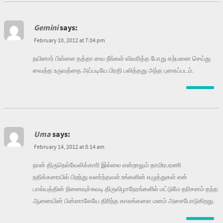
Gemini
says:
February 10, 2012 at 7:04 pm
நயினார் பிள்ளை தத்தா வை நீங்கள் விவரித்த போது கற்பனை செய்து
வைத்த உருவத்தை அப்படியே பிரதி பலித்தது அந்த புகைப்படம்.
Uma
says:
February 14, 2012 at 8:14 am
நான் திருநெல்வேலிக்காரி இல்லை என்றாலும் தாமிரபரணி
நதிக்கரையில் பிறந்து வளர்ந்தவள்.உங்களின் எழுத்துகள் என்
பால்யத்தின் நினைவுச்சுவடி.திருவிழாநேரங்களில் மட்டுமே தரிசனம் தந்த
ஆனையின் பின்னாலேயே திரிந்த காலங்களை மனம் அசைபோடுகிறது.