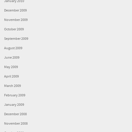
January 2010
December 2009
November 2009
October 2009
September 2009
August 2009
June 2009
May 2009
April 2009
March 2009
February 2009
January 2009
December 2008
November 2008