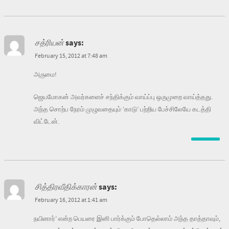
சத்ரியன்
says:
February 15, 2012 at 7:48 am
அருமை!
ஜெயமோகன் அவர்களைச் சந்திக்கும் வாய்ப்பு ஒருமுறை வாய்த்தது.
அந்த சொற்ப நேரம் முழுவதையும் ‘காடு’ பற்றிய பேச்சிலேயே கடத்தி
விட்டேன்.
சித்திரவீதிக்காரன்
says:
February 16, 2012 at 1:41 am
நயினார்’ என்ற பெயரை இனி பார்க்கும் போதெல்லாம் அந்த தாத்தாவும்,