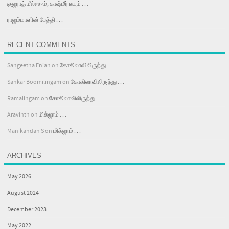
குஜராத் மீல்ஸும், காஷ்மீர் டீயும் . . .
ராஜம்மாளின் பேத்தி . . .
RECENT COMMENTS
Sangeetha Enian
on
கோகிலாவிலிருந்து . . .
Sankar Boomilingam
on
கோகிலாவிலிருந்து . . .
Ramalingam
on
கோகிலாவிலிருந்து . . .
Aravinth
on
மிக்ஜாம் . . .
Manikandan S
on
மிக்ஜாம் . . .
ARCHIVES
May 2026
August 2024
December 2023
May 2022