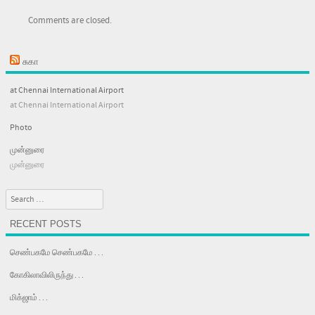
Comments are closed.
சுகா
at Chennai International Airport
at Chennai International Airport
Photo
முன்னுரை
முன்னுரை
Search
RECENT POSTS
செண்பகமே செண்பகமே . . .
கோகிலாவிலிருந்து . . .
மிக்ஜாம் . . .