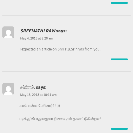
SREEMATHI RAVI
says:
May 4, 2013 at 8:20 am
I expected an article on Shri P.B.Srinivas from you .
ஸ்ரீராம்.
says:
May 18, 2013 at 10:11 am
கமல் என்ன பேசினார்?! :))
படிக்கும்போது மதுரை நினைவுகள் தாலாட்டுகின்றன!