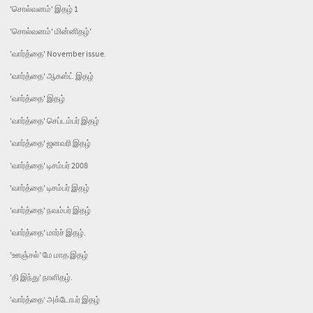
'சொல்வனம்' இதழ் 1
'சொல்வனம்' மின்னிதழ்'
'வார்த்தை' November issue.
'வார்த்தை' ஆகஸ்ட் இதழ்
'வார்த்தை' இதழ்
'வார்த்தை' செப்டம்பர் இதழ்
'வார்த்தை' ஜனவரி இதழ்
'வார்த்தை' டிசம்பர் 2008
'வார்த்தை' டிசம்பர் இதழ்
'வார்த்தை' நவம்பர் இதழ்
'வார்த்தை' மார்ச் இதழ்.
’ஊஞ்சல்’ மே மாத இதழ்
’தி இந்து’ நாளிதழ்.
’வார்த்தை’ அக்டோபர் இதழ்