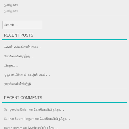
முன்னுரை
முன்னுரை
Search
RECENT POSTS
செண்பகமே செண்பகமே . . .
கோகிலாவிலிருந்து . . .
மிக்ஜாம் . . .
குஜராத் மீல்ஸும், காஷ்மீர் டீயும் . . .
ராஜம்மாளின் பேத்தி . . .
RECENT COMMENTS
Sangeetha Enian
on
கோகிலாவிலிருந்து . . .
Sankar Boomilingam
on
கோகிலாவிலிருந்து . . .
Ramalingam
on
கோகிலாவிலிருந்து . . .