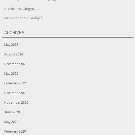
Aravinth
on
மிக்ஜாம் . . .
Manikandan S
on
மிக்ஜாம் . . .
ARCHIVES
May 2026
August 2024
December 2023
May 2022
February 2022
December 2020
November 2020
June 2020
May 2020
February 2020