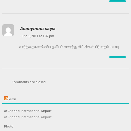
Anonymous
says:
June 1, 2011 at 1:37 pm
வார்த்தைகளாலேயே ஓவியம் வரைந்து விட்டீர்கள். பிர்மாதம்.- வாயு
Comments are closed.
சுகா
at Chennai International Airport
at Chennai International Airport
Photo