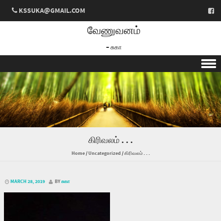
KSSUKA@GMAIL.COM
வேணுவனம்
– சுகா
Skip to content
கிரிவலம் . . .
Home
/
Uncategorized
/
கிரிவலம் . . .
MARCH 28, 2019
BY
சுகா