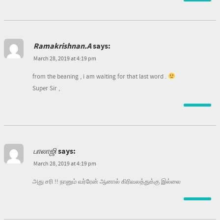
Ramakrishnan.A
says:
March 28, 2019 at 4:19 pm
from the beaning , i am waiting for that last word .
Super Sir ,
பாலாஜி
says:
March 28, 2019 at 4:19 pm
அது சரி !! நானும் வர்ரேன் ஆனால் கிரிவலத்துக்கு இல்லை