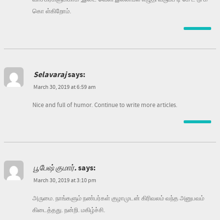
கொ ள்கிறோம்.
Selavaraj
says:
March 30, 2019 at 6:59 am
Nice and full of humor. Continue to write more articles.
பூபேஷ் குமார்.
says:
March 30, 2019 at 3:10 pm
அருமை. நாங்களும் நண்பர்கள் குழாமுடன் கிரிவலம் வந்த அனுபவம்
கிடைத்தது. நன்றி. மகிழ்ச்சி.