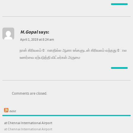
M.Gopal
says:
April 1, 2019 at 8:24 am
நான் கிரிவலம் ோனதில்ல ஆனா உங்களுடன் கிரிவலம் வந்தது ோல
உணர்வை ஏற்படுத்தி விட்டீர்கள் அருமை
Comments are closed.
சுகா
at Chennai International Airport
at Chennai International Airport