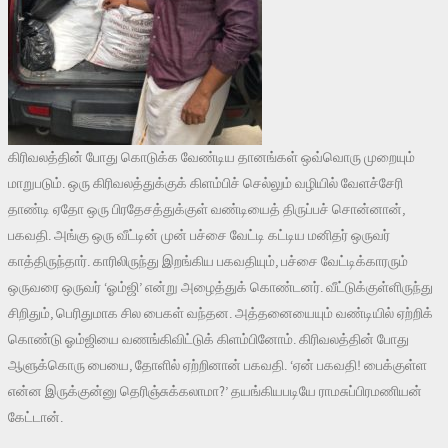
கிரிவலத்தின் போது கொடுக்க வேண்டிய தானங்கள் ஒவ்வொரு முறையும்
மாறுபடும். ஒரு கிரிவலத்துக்குக் கிளம்பிச் செல்லும் வழியில் வேளச்சேரி
தாண்டி ஏதோ ஒரு பிரதேசத்துக்குள் வண்டியைத் திருப்பச் சொன்னான்,
பகவதி. அங்கு ஒரு வீட்டின் முன் பச்சை வேட்டி கட்டிய மனிதர் ஒருவர்
காத்திருந்தார். காரிலிருந்து இறங்கிய பகவதியும், பச்சை வேட்டிக்காரரும்
ஒருவரை ஒருவர் ‘ஓம்ஜி’ என்று அழைத்துக் கொண்டனர். வீட்டுக்குள்ளிருந்து
சிறிதும், பெரிதுமாக சில பைகள் வந்தன. அத்தனையையும் வண்டியில் ஏற்றிக்
கொண்டு ஓம்ஜியை வணங்கிவிட்டுக் கிளம்பினோம். கிரிவலத்தின் போது
ஆளுக்கொரு பையை, தோளில் ஏற்றினான் பகவதி. ‘ஏன் பகவதி! பைக்குள்ள
என்ன இருக்குன்னு தெரிஞ்சுக்கலாமா?’ தயங்கியபடியே ராமசுப்பிரமணியன்
கேட்டான்.